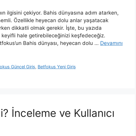
nın ilgisini çekiyor. Bahis dünyasına adım atarken,
nemli. Özellikle heyecan dolu anlar yaşatacak
rken dikkatli olmak gerekir. İşte, bu yazıda
keyifli hale getirebileceğinizi keşfedeceğiz.
etfokus’un Bahis dünyası, heyecan dolu …
Devamını
okus Güncel Giriş
,
Betfokus Yeni Giriş
i? İnceleme ve Kullanıcı