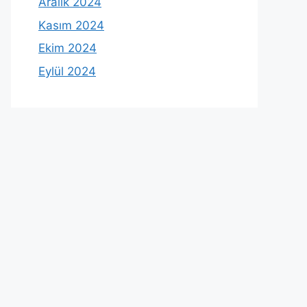
Aralık 2024
Kasım 2024
Ekim 2024
Eylül 2024