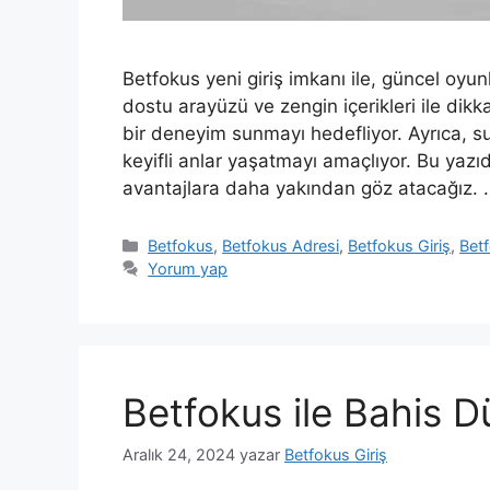
Betfokus yeni giriş imkanı ile, güncel oyunl
dostu arayüzü ve zengin içerikleri ile di
bir deneyim sunmayı hedefliyor. Ayrıca, su
keyifli anlar yaşatmayı amaçlıyor. Bu yazıd
avantajlara daha yakından göz atacağız.
Kategoriler
Betfokus
,
Betfokus Adresi
,
Betfokus Giriş
,
Betf
Yorum yap
Betfokus ile Bahis D
Aralık 24, 2024
yazar
Betfokus Giriş