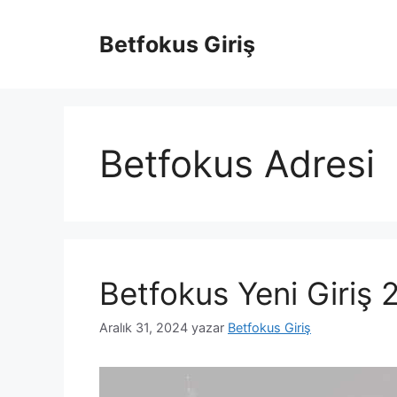
İçeriğe
atla
Betfokus Giriş
Betfokus Adresi
Betfokus Yeni Giriş 
Aralık 31, 2024
yazar
Betfokus Giriş