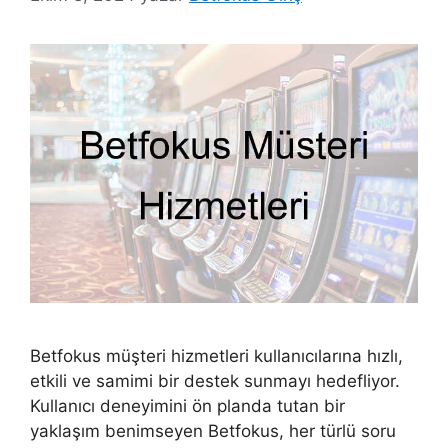
Betfokus müşteri hizmetleri kullanıcılarına hızlı,
etkili ve samimi bir destek sunmayı hedefliyor.
Kullanıcı deneyimini ön planda tutan bir
yaklaşım benimseyen Betfokus, her türlü soru