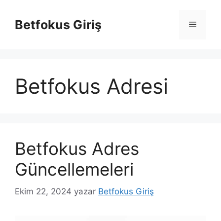
İçeriğe
atla
Betfokus Giriş
Menü
Betfokus Adresi
Betfokus Adres
Güncellemeleri
Ekim 22, 2024
yazar
Betfokus Giriş